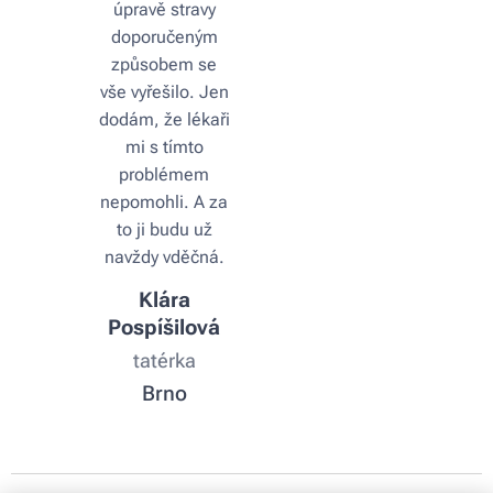
úpravě stravy
doporučeným
způsobem se
vše vyřešilo. Jen
dodám, že lékaři
mi s tímto
problémem
nepomohli. A za
to ji budu už
navždy vděčná.
Klára
Pospíšilová
tatérka
Brno