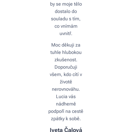
by se moje tělo
dostalo do
souladu s tím,
co vnímám
uvnitř.
Moc děkuji za
tuhle hlubokou
zkušenost.
Doporučuji
všem, kdo cítí v
životě
nerovnováhu.
Lucia vás
nádherně
podpoří na cestě
zpátky k sobě.
Iveta Čalová