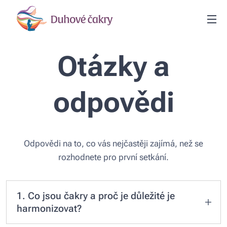
Otázky a
odpovědi
Odpovědi na to, co vás nejčastěji zajímá, než se
rozhodnete pro první setkání.
1. Co jsou čakry a proč je důležité je
harmonizovat?