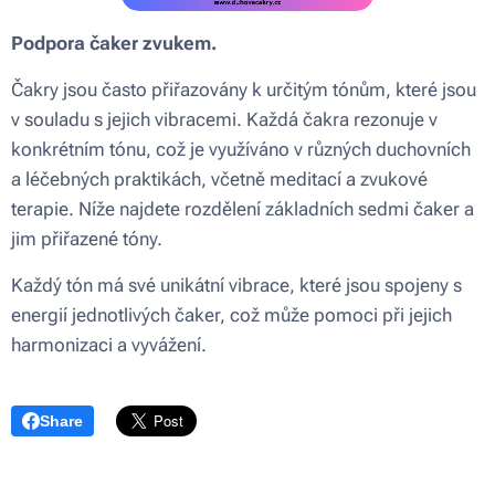
Podpora čaker zvukem.
Čakry jsou často přiřazovány k určitým tónům, které jsou
v souladu s jejich vibracemi. Každá čakra rezonuje v
konkrétním tónu, což je využíváno v různých duchovních
a léčebných praktikách, včetně meditací a zvukové
terapie. Níže najdete rozdělení základních sedmi čaker a
jim přiřazené tóny.
Každý tón má své unikátní vibrace, které jsou spojeny s
energií jednotlivých čaker, což může pomoci při jejich
harmonizaci a vyvážení.
Share