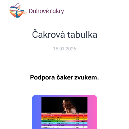
Čakrová tabulka
15.01.2026
Podpora čaker zvukem.